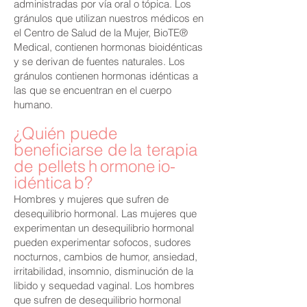
administradas por vía oral o tópica. Los
gránulos que utilizan nuestros médicos en
el Centro de Salud de la Mujer, BioTE®
Medical, contienen hormonas bioidénticas
y se derivan de fuentes naturales. Los
gránulos contienen hormonas idénticas a
las que se encuentran en el cuerpo
humano.
¿Quién puede
beneficiarse de
la terapia
de pellets
h
ormone
io-
idéntica
b?
Hombres y mujeres que sufren de
desequilibrio hormonal. Las mujeres que
experimentan un desequilibrio hormonal
pueden experimentar sofocos, sudores
nocturnos, cambios de humor, ansiedad,
irritabilidad, insomnio, disminución de la
libido y sequedad vaginal. Los hombres
que sufren de desequilibrio hormonal